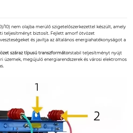
)/10) nem olajba merülő szigetelőszerkezettel készült, amely
 teljesítményt biztosít. Fejlett amorf ötvözet
veszteségeket és javítja az általános energiahatékonyságot a
özet száraz típusú transzformátor
stabil teljesítményt nyújt
ari üzemek, megújuló energiarendszerek és városi elektromos
s.