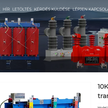
K
HÍR
LETÖLTÉS
KÉRDÉS KÜLDÉSE
LÉPJEN KAPCSOL
10K
tra
Model: