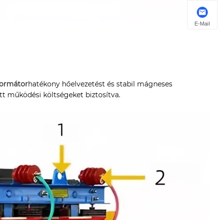
E-Mail
l
formátor
hatékony hőelvezetést és stabil mágneses
tt működési költségeket biztosítva.