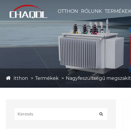
OTTHON
RÓLUNK
TERMÉKE
itthon
Termékek
Nagyfeszültségű megszakí