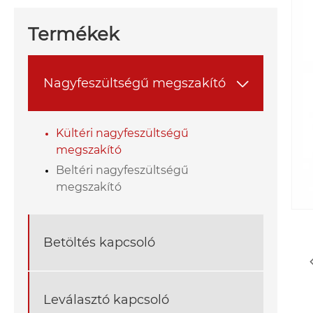
Termékek
Nagyfeszültségű megszakító

Kültéri nagyfeszültségű
megszakító
Beltéri nagyfeszültségű
megszakító
Betöltés kapcsoló
Leválasztó kapcsoló