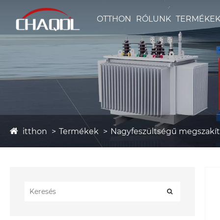
OTTHON
RÓLUNK
TERMÉKE
itthon
Termékek
Nagyfeszültségű megszakí