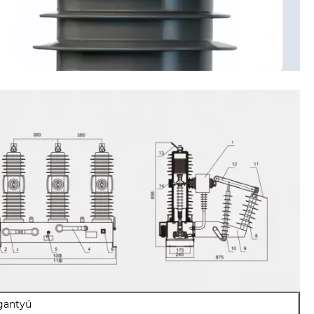
ogantyú