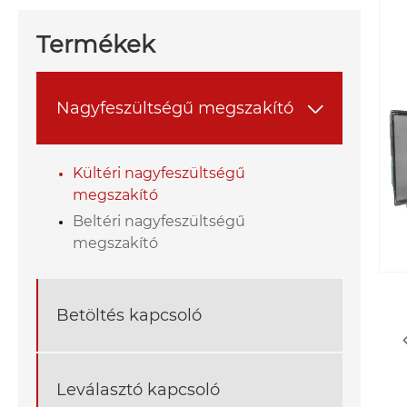
Termékek
Nagyfeszültségű megszakító

Kültéri nagyfeszültségű
megszakító
Beltéri nagyfeszültségű
megszakító
Betöltés kapcsoló
Leválasztó kapcsoló